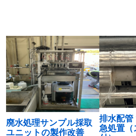
排水配管
廃水処理サンプル採取
急処置（
ユニットの製作改善