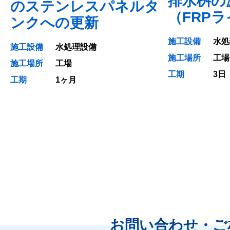
排水桝の
のステンレスパネルタ
（FRP
ンクへの更新
施工設備
水処
施工設備
水処理設備
施工場所
工場
施工場所
工場
工期
3日
工期
1ヶ月
お問い合わせ・ご