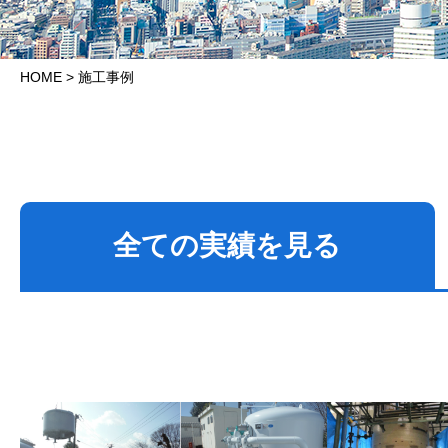
HOME
>
施工事例
全ての
実績を見る