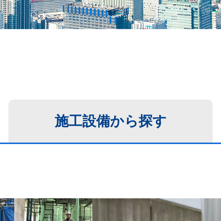
施工設備から
探す