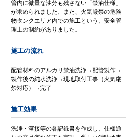
管内に微量な油分も残さない「禁油仕様」
が求められました。また、火気厳禁の危険
物タンクエリア内での施工という、安全管
理上の制約がありました。
施工の流れ
配管材料のアルカリ禁油洗浄→配管製作→
製作後の純水洗浄→現地取付工事（火気厳
禁対応）→完了
施工効果
洗浄・溶接等の各記録書を作成し、仕様通