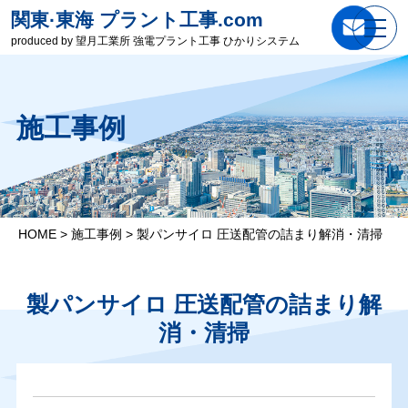
関東·東海 プラント工事.com
produced by 望月工業所 強電プラント工事 ひかりシステム
施工事例
HOME
>
施工事例
>
製パンサイロ 圧送配管の詰まり解消・清掃
製パンサイロ 圧送配管の詰まり解
消・清掃