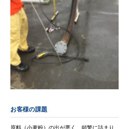
お客様の課題
原料（小麦粉）の出が悪く、頻繁に詰まり