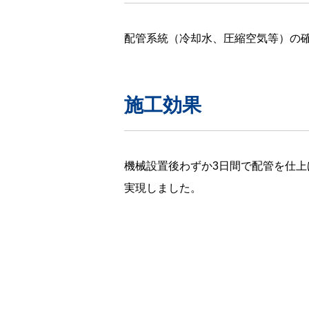
配管系統（冷却水、圧縮空気等）の
施工効果
機械設置後わずか3日間で配管を仕
実現しました。