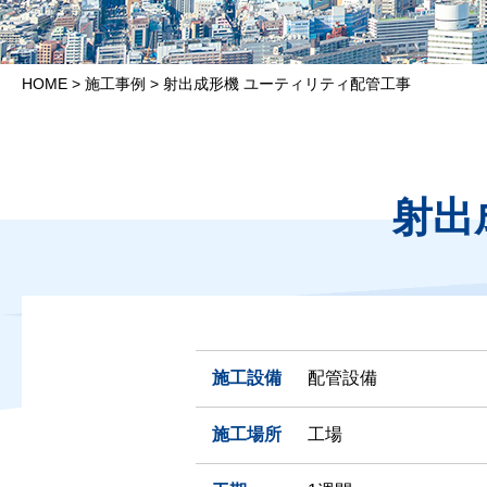
HOME
>
施工事例
>
射出成形機 ユーティリティ配管工事
射出
施工設備
配管設備
施工場所
工場