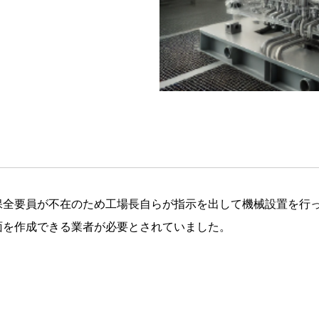
保全要員が不在のため工場長自らが指示を出して機械設置を行
面を作成できる業者が必要とされていました。