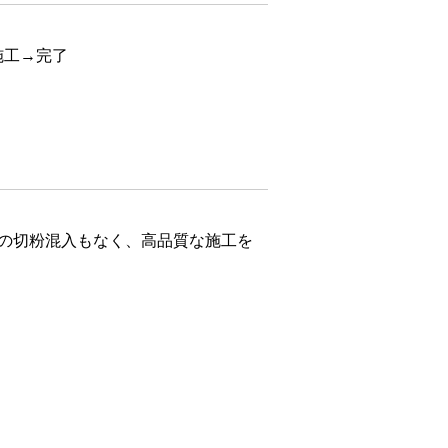
施工→完了
の切粉混入もなく、高品質な施工を