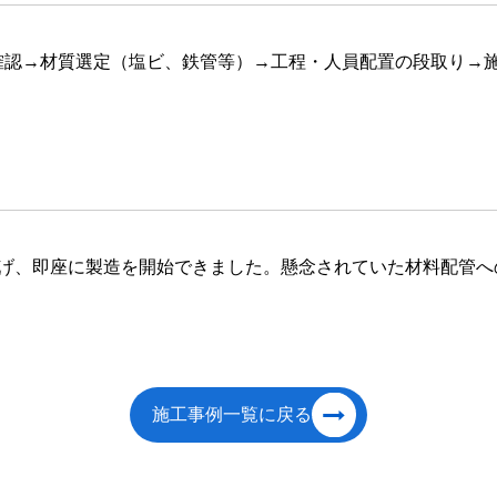
確認→材質選定（塩ビ、鉄管等）→工程・人員配置の段取り→
上げ、即座に製造を開始できました。懸念されていた材料配管へ
施工事例一覧に戻る