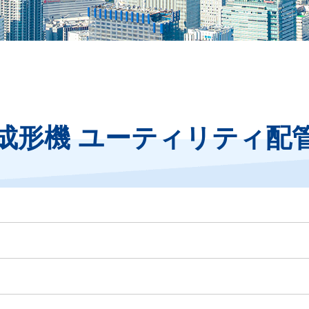
成形機 ユーティリティ配