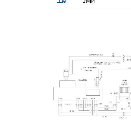
工期
1週間