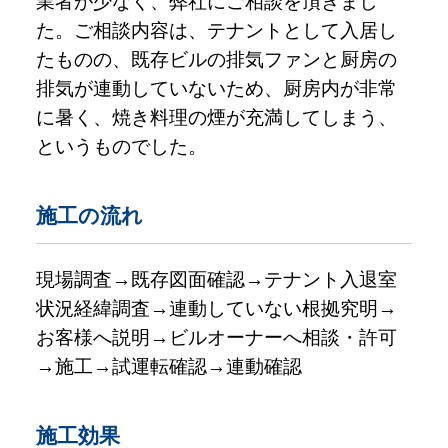
業者が少なく、弊社にご相談を頂きまし
た。ご相談内容は、テナントとして入居し
たものの、既存ビルの排気ファンと厨房の
排気が連動していないため、厨房内が非常
に暑く、焼き料理の煙が充満してしまう、
というものでした。
施工の流れ
現場調査→既存図面確認→テナント入退室
状況経緯調査→連動していない根拠究明→
お客様へ説明→ビルオーナーへ相談・許可
→施工→試運転確認→連動確認
施工効果