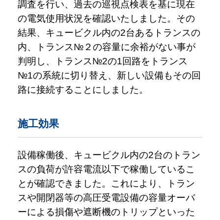
調査を行い、過去の巡視点検表を基に現在
の電気使用状況を確認いたしました。その
結果、キュービクル内の2台あるトランスの
内、トランス№２の容量に余裕がない事が
判明し、トランス№2の1回路をトランス
№1の系統に切り替え、新しい設備もその回
路に接続することにしました。
施工効果
設備稼働後、キュービクル内の2台のトラン
スの負荷が許容電流以下で稼働しているこ
とが確認できました。これにより、トラン
スや開閉器等の高圧受電設備の容量オーバ
ーによる損傷や遮断機のトリップといった