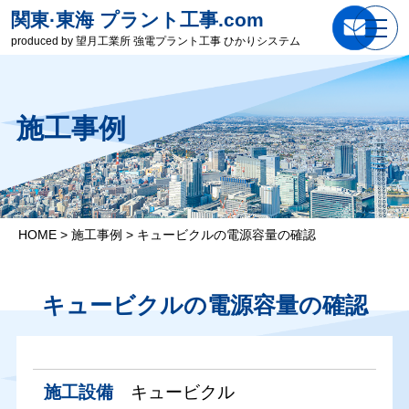
関東·東海 プラント工事.com
produced by 望月工業所 強電プラント工事 ひかりシステム
施工事例
HOME
>
施工事例
>
キュービクルの電源容量の確認
キュービクルの電源容量の確認
施工設備
キュービクル