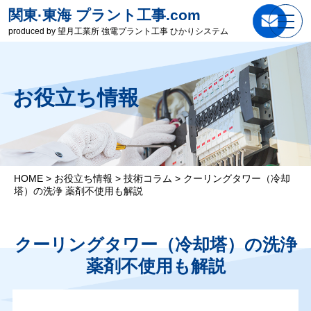
関東·東海 プラント工事.com
produced by 望月工業所 強電プラント工事 ひかりシステム
お役立ち情報
HOME
>
お役立ち情報
>
技術コラム
>
クーリングタワー（冷却
塔）の洗浄 薬剤不使用も解説
クーリングタワー（冷却塔）の洗浄
薬剤不使用も解説