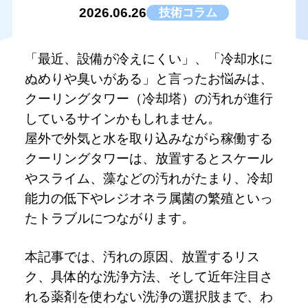
2026.06.26
技術コラム
「最近、設備が冷えにくい」、「冷却水に
ぬめりや臭いがある」と言ったお悩みは、
クーリングタワー（冷却塔）の汚れが進行
しているサインかもしれません。
屋外で外気と水を取り込みながら稼働する
クーリングタワーは、放置するとスケール
やスライム、藻などの汚れがたまり、冷却
能力の低下やレジオネラ属菌の繁殖といっ
たトラブルにつながります。
本記事では、汚れの原因、放置するリス
ク、具体的な洗浄方法、そして近年注目さ
れる薬剤を使わない洗浄の選択肢まで、わ