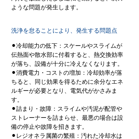
ような問題が発生します。
洗浄を怠ることにより、発生する問題点
冷却能力の低下：スケールやスライムが
伝熱面や散水部に付着すると、熱交換効率
が落ち、設備が十分に冷えなくなります。
消費電力・コストの増加：冷却効率が落
ちると、同じ効果を得るために余分なエネ
ルギーが必要となり、電気代がかさみま
す。
詰まり・故障：スライムや汚泥が配管や
ストレーナーを詰まらせ、最悪の場合は設
備の停止や故障を招きます。
レジオネラ属菌の繁殖：汚れた冷却水は