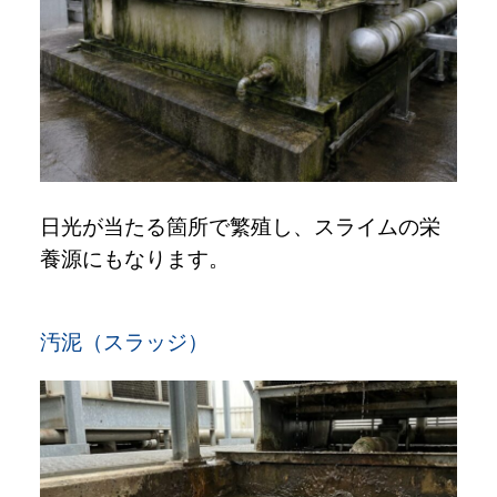
日光が当たる箇所で繁殖し、スライムの栄
養源にもなります。
汚泥（スラッジ）