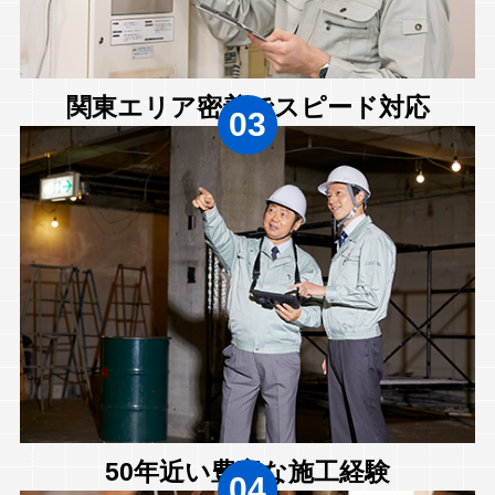
関東エリア密着でスピード対応
03
50年近い豊富な施工経験
04