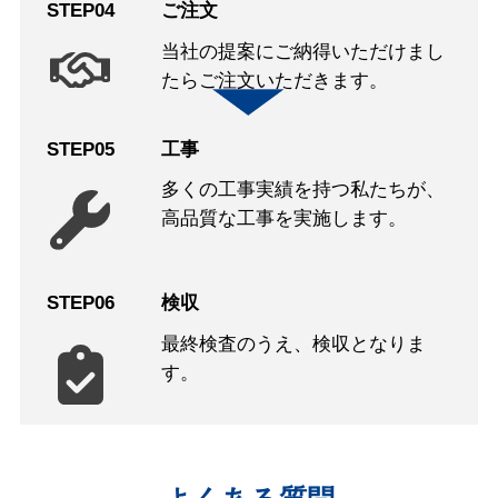
STEP04
ご注文
当社の提案にご納得いただけまし
たらご注文いただきます。
STEP05
工事
多くの工事実績を持つ私たちが、
高品質な工事を実施します。
STEP06
検収
最終検査のうえ、検収となりま
す。