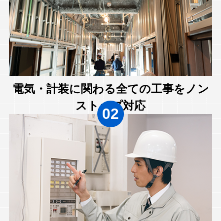
電気・計装に関わる全ての工事をノン
ストップ対応
02