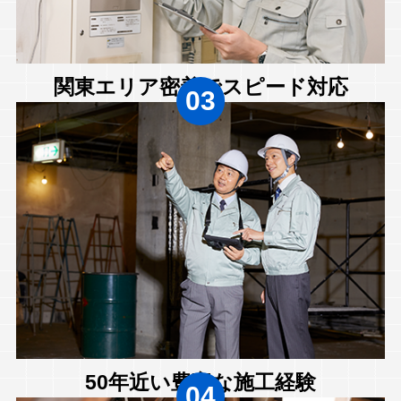
関東エリア密着でスピード対応
03
50年近い豊富な施工経験
04