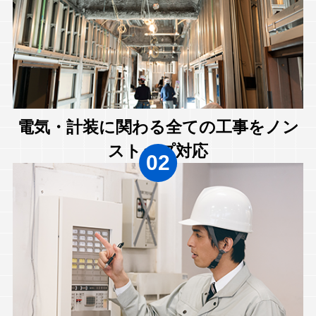
電気・計装に関わる全ての工事をノン
ストップ対応
02