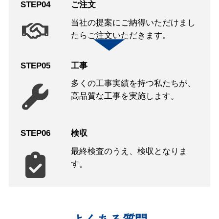
STEP04
ご注文
当社の提案にご納得いただけまし
たらご注文いただきます。
STEP05
工事
多くの工事実績を持つ私たちが、
高品質な工事を実施します。
STEP06
検収
最終検査のうえ、検収となりま
す。