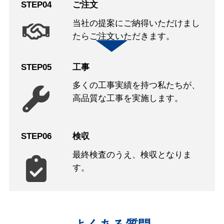
STEP04
ご注文
当社の提案にご納得いただけまし
たらご注文いただきます。
STEP05
工事
多くの工事実績を持つ私たちが、
高品質な工事を実施します。
STEP06
検収
最終検査のうえ、検収となりま
す。