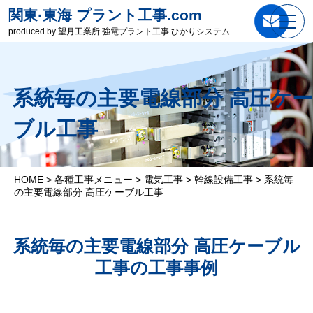
関東·東海 プラント工事.com
produced by 望月工業所 強電プラント工事 ひかりシステム
系統毎の主要電線部分 高圧ケー
ブル工事
HOME
>
各種工事メニュー
>
電気工事
>
幹線設備工事
>
系統毎
の主要電線部分 高圧ケーブル工事
系統毎の主要電線部分 高圧ケーブル
工事の工事事例