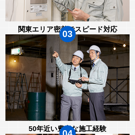
関東エリア密着でスピード対応
03
50年近い豊富な施工経験
04