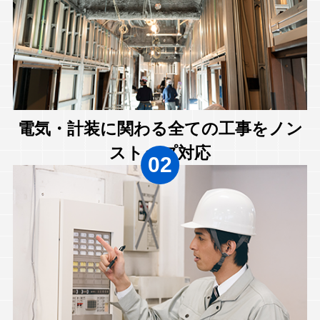
電気・計装に関わる全ての工事をノン
ストップ対応
02